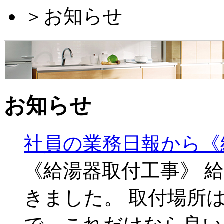
＞
お知らせ
お知らせ
社員の業務日報から《
《給湯器取付工事》 
きました。 取付場所