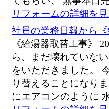
てもらい、 無事本日
リフォームの詳細を見
社員の業務日報から《
《給湯器取替工事》 
ら、まだ壊れていない
をいただきました。 
り替えることになりま
にエアコンのように 