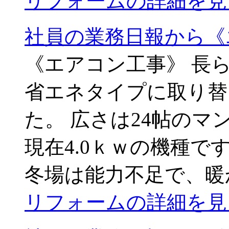
リフォームの詳細を見
社員の業務日報から《
《エアコン工事》 長
省エネタイプに取り替
た。 広さは24帖のマ
現在4.0ｋｗの機種
冬場は能力不足で、暖
リフォームの詳細を見