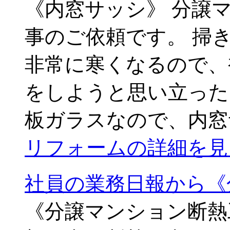
《内窓サッシ》 分譲
事のご依頼です。 掃
非常に寒くなるので、
をしようと思い立った
板ガラスなので、内窓
リフォームの詳細を見
社員の業務日報から《
《分譲マンション断熱