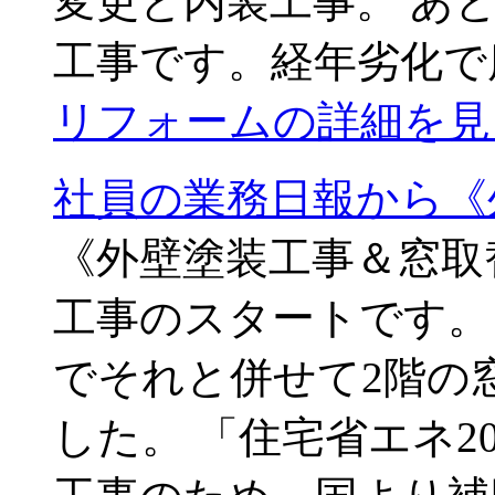
変更と内装工事。 あ
工事です。経年劣化で
リフォームの詳細を見
社員の業務日報から《
《外壁塗装工事＆窓取
工事のスタートです。
でそれと併せて2階の
した。 「住宅省エネ2