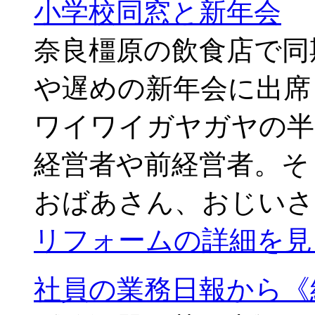
小学校同窓と新年会
奈良橿原の飲食店で同
や遅めの新年会に出席
ワイワイガヤガヤの半
経営者や前経営者。そ
おばあさん、おじいさ
リフォームの詳細を見
社員の業務日報から《