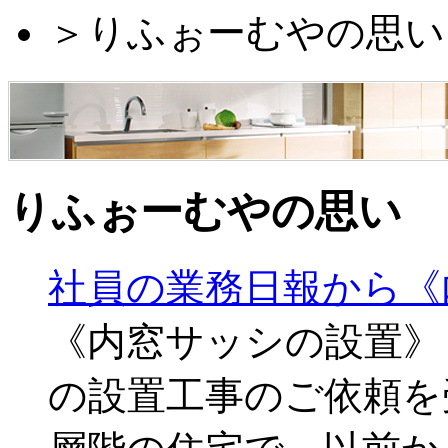
＞
りふぉーむやの思い
りふぉーむやの思い
社員の業務日報から《
《内窓サッシの設置》
の設置工事のご依頼を