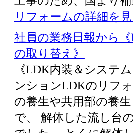
工事のため、国より補
リフォームの詳細を見
社員の業務日報から《
の取り替え》
《LDK内装＆システ
ンションLDKのリフ
の養生や共用部の養生
で、 解体した流し台