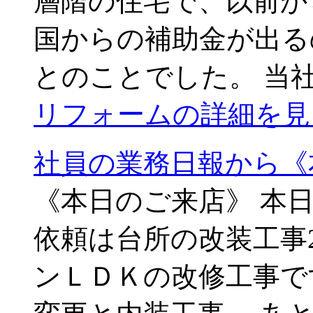
層階の住宅で、以前か
国からの補助金が出る
とのことでした。 当社
リフォームの詳細を見
社員の業務日報から《
《本日のご来店》 本
依頼は台所の改装工事
ンＬＤＫの改修工事で