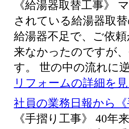
《給湯器取替工事》 
されている給湯器取替
給湯器不足で、ご依頼
来なかったのですが、
す。 世の中の流れに
リフォームの詳細を見
社員の業務日報から《
《手摺り工事》 40