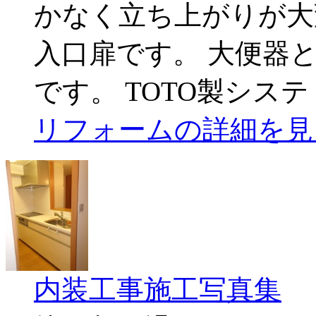
かなく立ち上がりが大
入口扉です。 大便器
です。 TOTO製システ
リフォームの詳細を見
内装工事施工写真集