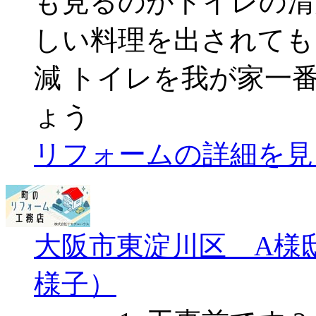
も見るのがトイレの清
しい料理を出されても
減 トイレを我が家一
ょう
リフォームの詳細を見
大阪市東淀川区 A様
様子）