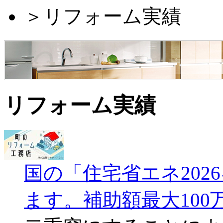
＞
リフォーム実績
リフォーム実績
国の「住宅省エネ20
ます。補助額最大100