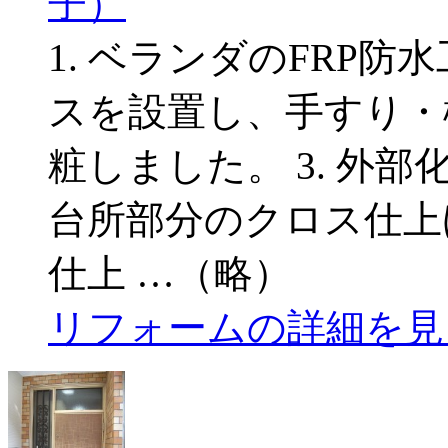
子）
1. ベランダのFRP防
スを設置し、手すり・
粧しました。 3. 外部
台所部分のクロス仕上げ
仕上 …（略）
リフォームの詳細を見