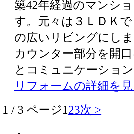
築42年経過のマンシ
す。元々は３ＬＤＫで
の広いリビングにしま
カウンター部分を開口
とコミュニケーション
リフォームの詳細を見
1 / 3 ページ
1
2
3
次 >