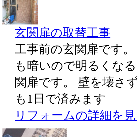
玄関扉の取替工事
工事前の玄関扉です。
も暗いので明るくなる
関扉です。 壁を壊さ
も1日で済みます
リフォームの詳細を見