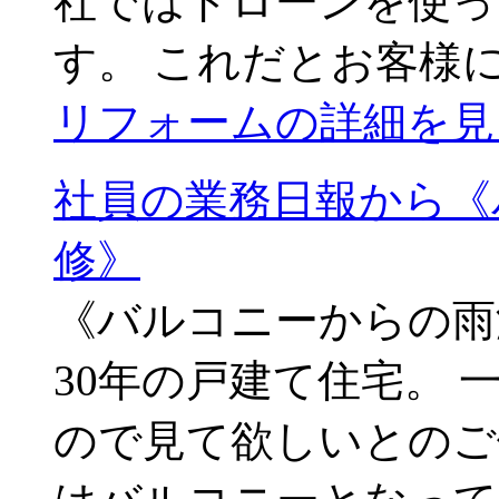
社ではドローンを使っ
す。 これだとお客様
リフォームの詳細を見
社員の業務日報から《
修》
《バルコニーからの雨
30年の戸建て住宅。
ので見て欲しいとのご