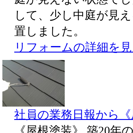
して、少し中庭が見え
置しました。
リフォームの詳細を見
社員の業務日報から《
《屋根塗装》 築20