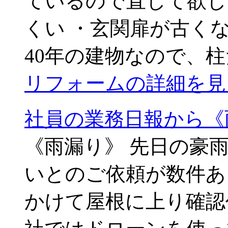
ているので直して欲し
くい ・玄関扉が古く
40年の建物なので、柱
リフォームの詳細を見
社員の業務日報から《
《雨漏り》 先日の豪
いとのご依頼が数件あ
かけて屋根に上り確認