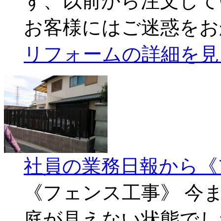
ず、以前から注文して
お客様にはご迷惑をお
リフォームの詳細を見
社員の業務日報から《
《フェンス工事》 今
庭が見えない状態でし