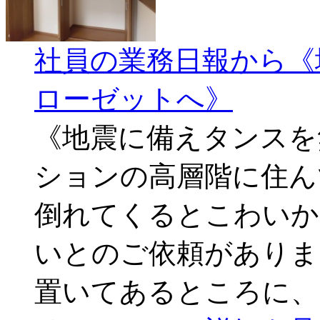
社員の業務日報から《
ローゼットへ》
《地震に備えタンスを
ションの高層階に住ん
倒れてくるとこわいか
いとのご依頼がありま
置いてあるところに、