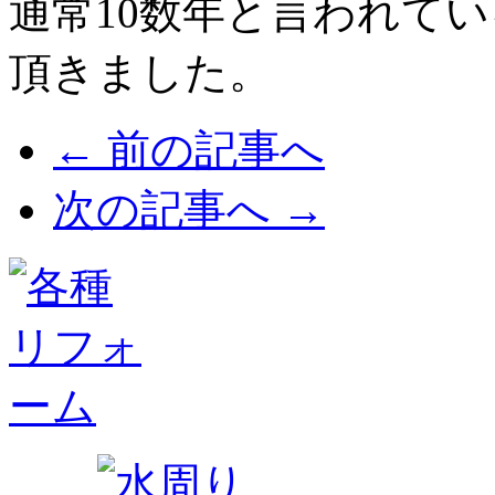
通常10数年と言われて
頂きました。
← 前の記事へ
次の記事へ →