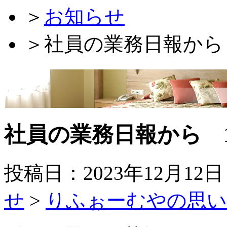
＞
お知らせ
＞
社員の業務日報から 
社員の業務日報から 1
投稿日：2023年12月12
せ
>
りふぉーむやの思い