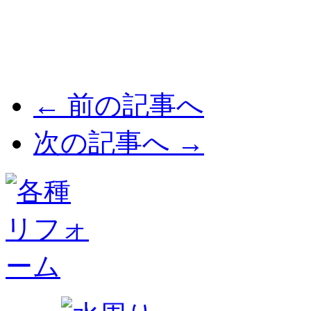
← 前の記事へ
次の記事へ →