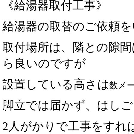
《給湯器取付工事》
給湯器の取替のご依頼を
取付場所は、隣との隙間
ら良いのですが
設置している高さは
数メ
脚立では届かず、はしご
2人がかりで工事をすれ