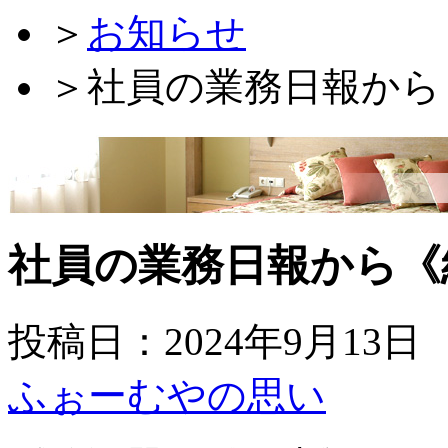
＞
お知らせ
＞
社員の業務日報から
社員の業務日報から《
投稿日：2024年9月13日
ふぉーむやの思い