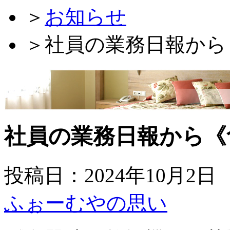
＞
お知らせ
＞
社員の業務日報から
社員の業務日報から《
投稿日：2024年10月2日
ふぉーむやの思い