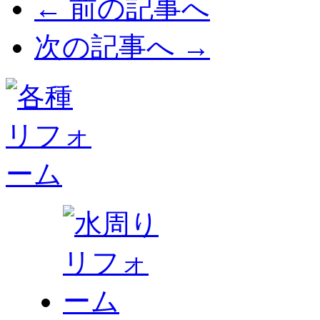
← 前の記事へ
次の記事へ →