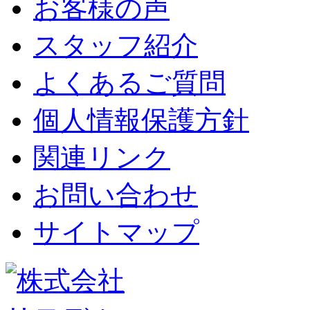
お客様の声
スタッフ紹介
よくあるご質問
個人情報保護方針
関連リンク
お問い合わせ
サイトマップ