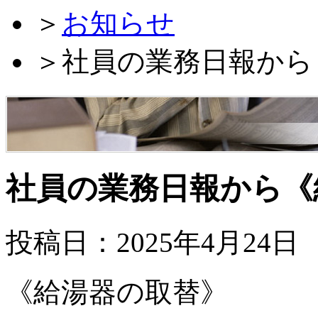
＞
お知らせ
＞
社員の業務日報から
社員の業務日報から《
投稿日：2025年4月24日
《給湯器の取替》