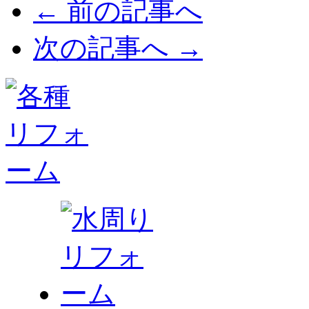
← 前の記事へ
次の記事へ →