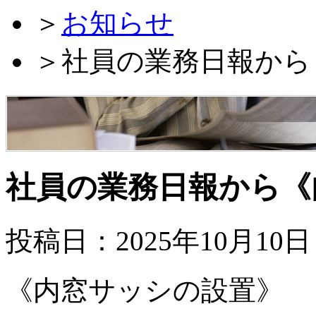
＞
お知らせ
＞
社員の業務日報から
社員の業務日報から《
投稿日：2025年10月10
《内窓サッシの設置》