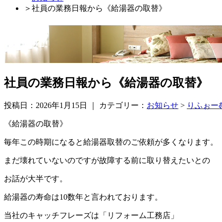
＞
社員の業務日報から《給湯器の取替》
社員の業務日報から《給湯器の取替》
投稿日：2026年1月15日 ｜ カテゴリー：
お知らせ
>
りふぉー
《給湯器の取替》
毎年この時期になると給湯器取替のご依頼が多くなります。
まだ壊れていないのですが故障する前に取り替えたいとの
お話が大半です。
給湯器の寿命は10数年と言われております。
当社のキャッチフレーズは「リフォーム工務店」