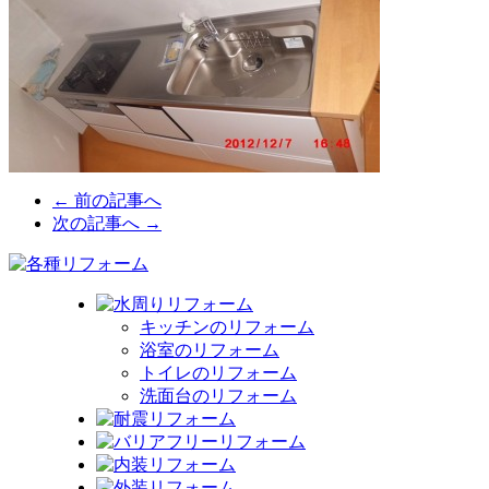
← 前の記事へ
次の記事へ →
キッチンのリフォーム
浴室のリフォーム
トイレのリフォーム
洗面台のリフォーム