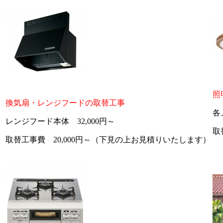
照
換気扇・レンジフードの取替工事
各
レンジフード本体 32,000円～
取
取替工事費 20,000円～（下見の上お見積りいたします）