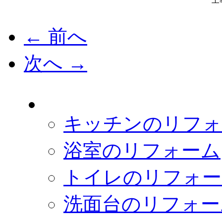
工
← 前へ
次へ →
キッチンのリフォ
浴室のリフォーム
トイレのリフォー
洗面台のリフォー