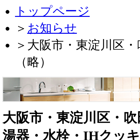
トップページ
＞
お知らせ
＞
大阪市・東淀川区・
（略）
大阪市・東淀川区・吹
湯器・水栓・IHクッ