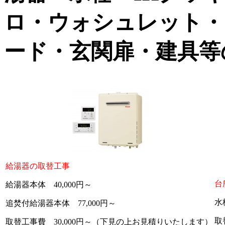
ロ・ウォシュレット・
ード・玄関扉・建具等
給湯器の取替工事
台
給湯器本体 40,000円～
水
追焚付給湯器本体 77,000円～
取
取替工事費 30,000円～（下見の上お見積りいたします）