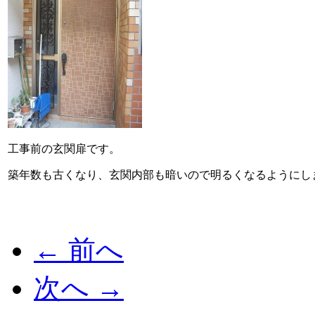
工事前の玄関扉です。
築年数も古くなり、玄関内部も暗いので明るくなるようにし
← 前へ
次へ →