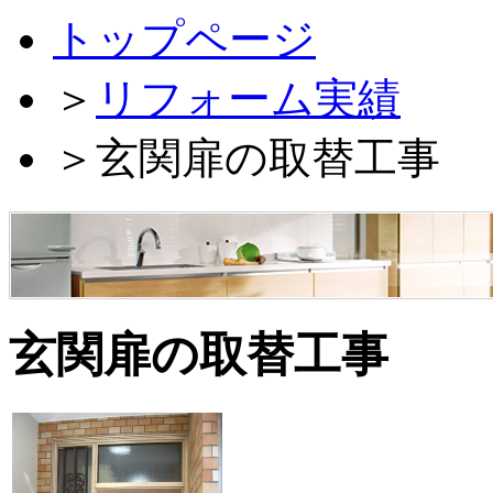
トップページ
＞
リフォーム実績
＞
玄関扉の取替工事
玄関扉の取替工事