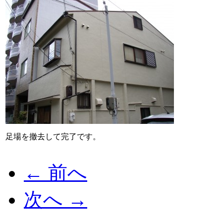
足場を撤去して完了です。
← 前へ
次へ →