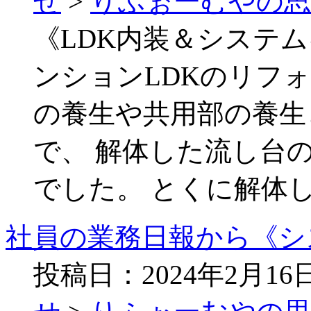
せ
>
りふぉーむやの
《LDK内装＆システ
ンションLDKのリフ
の養生や共用部の養生
で、 解体した流し台
でした。 とくに解体
社員の業務日報から《シ
投稿日：2024年2月1