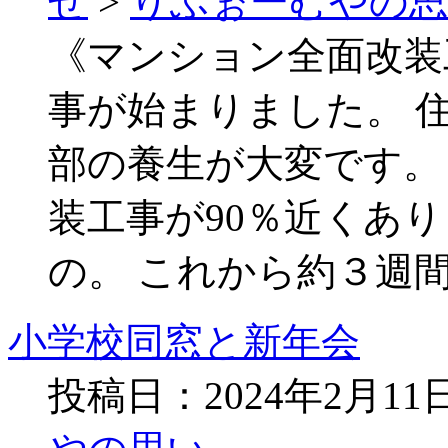
せ
>
りふぉーむやの
《マンション全面改装
事が始まりました。 
部の養生が大変です。
装工事が90％近くあ
の。 これから約３週間
小学校同窓と新年会
投稿日：2024年2月1