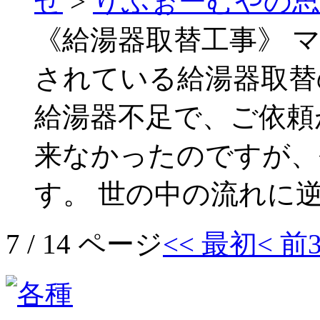
せ
>
りふぉーむやの
《給湯器取替工事》 
されている給湯器取替
給湯器不足で、ご依頼
来なかったのですが、
す。 世の中の流れに
7 / 14 ページ
<< 最初
< 前