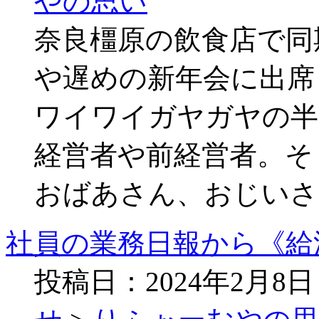
やの思い
奈良橿原の飲食店で同
や遅めの新年会に出席
ワイワイガヤガヤの半
経営者や前経営者。そ
おばあさん、おじいさ
社員の業務日報から《給
投稿日：2024年2月8