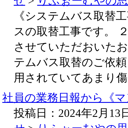
せ
>
りふぉーむやの
《システムバス取替工
スの取替工事です。 
させていただおいたお
テムバス取替のご依頼
用されていてあまり傷
社員の業務日報から《マ
投稿日：2024年2月1