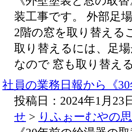
《外壁塗装と窓の取替
装工事です。 外部足
2階の窓を取り替える
取り替えるには、足場
なので 窓も取り替える
社員の業務日報から《3
投稿日：2024年1月2
せ
>
りふぉーむやの