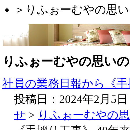
＞
りふぉーむやの思い
りふぉーむやの思いの
社員の業務日報から《手
投稿日：2024年2月5
せ
>
りふぉーむやの