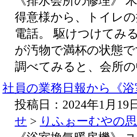
《排水会所の修理》 
得意様から、トイレの
電話。 駆けつけてみ
が汚物で満杯の状態で
調べてみると、会所の
社員の業務日報から《浴
投稿日：2024年1月1
せ
>
りふぉーむやの