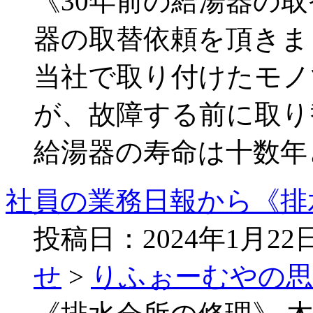
《30年前の給湯器の取
器の取替依頼を頂きま
当社で取り付けたモノ
が、故障する前に取り
給湯器の寿命は十数年
社員の業務日報から《排
投稿日：2024年1月2
せ
>
りふぉーむやの