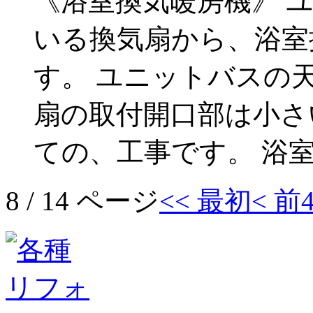
《浴室換気暖房機》 
いる換気扇から、浴室
す。 ユニットバスの
扇の取付開口部は小さ
ての、工事です。 浴
8 / 14 ページ
<< 最初
< 前