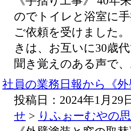
《手摺り工事》 40
のでトイレと浴室に手
ご依頼を受けました。
きは、お互いに30歳
聞き覚えのある声で、
社員の業務日報から《外
投稿日：2024年1月2
せ
>
りふぉーむやの