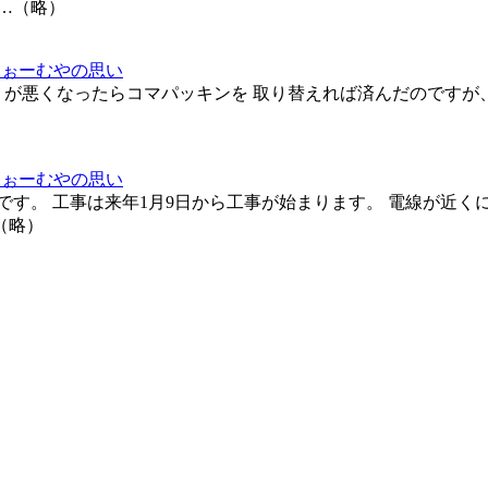
 …（略）
ふぉーむやの思い
りが悪くなったらコマパッキンを 取り替えれば済んだのですが
ふぉーむやの思い
事です。 工事は来年1月9日から工事が始まります。 電線が近
（略）