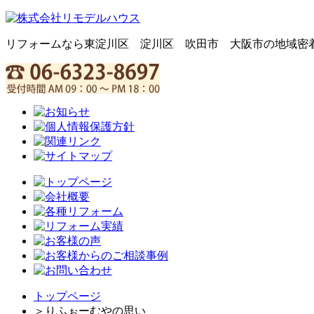
リフォームなら東淀川区 淀川区 吹田市 大阪市の地域密
トップページ
＞
りふぉーむやの思い