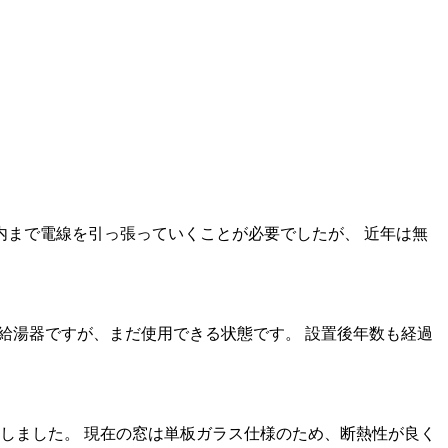
内まで電線を引っ張っていくことが必要でしたが、 近年は無
た給湯器ですが、まだ使用できる状態です。 設置後年数も経過
置しました。 現在の窓は単板ガラス仕様のため、断熱性が良く