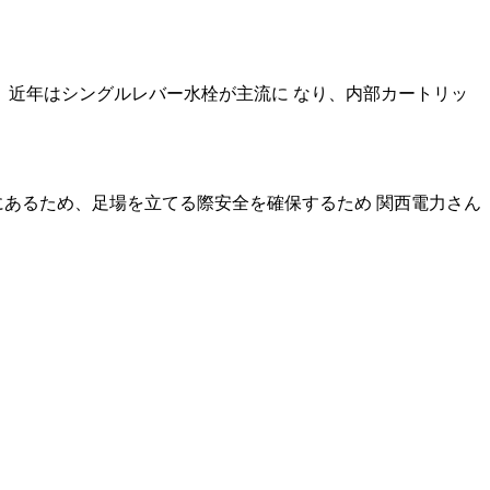
、近年はシングルレバー水栓が主流に なり、内部カートリッ
くにあるため、足場を立てる際安全を確保するため 関西電力さん