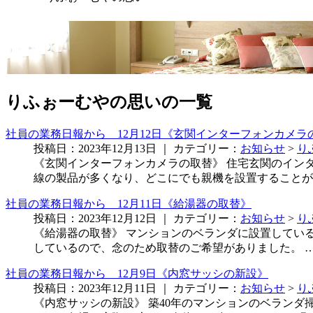
りふぉーむやの思いの一覧
社員の業務日報から 12月12日《玄関インターフォンカメラ
投稿日：2023年12月13日 ｜ カテゴリー：
お知らせ
>
り
《玄関インターフォンカメラの取替》 住宅玄関のイン
線の製品が多くなり、どこにでも親機を設置することが
社員の業務日報から 12月11日《給湯器の取替》
投稿日：2023年12月12日 ｜ カテゴリー：
お知らせ
>
り
《給湯器の取替》 マンションのベランダに設置している
しているので、念のため取替のご希望がありました。 
社員の業務日報から 12月9日《内窓サッシの新設》
投稿日：2023年12月11日 ｜ カテゴリー：
お知らせ
>
り
《内窓サッシの新設》 築40年のマンションのベランダ