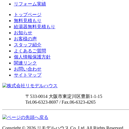
リフォーム実績
トップページ
無料見積もり
給湯器無料見積もり
お知らせ
お客様の声
スタッフ紹介
よくあるご質問
個人情報保護方針
関連リンク
お問い合わせ
サイトマップ
〒533-0014 大阪市東淀川区豊新1-1-15
Tel.06-6323-8697 / Fax.06-6323-4265
Copyright © 2026 リモデルハウス Co.,Ltd. All Rights Reserved.