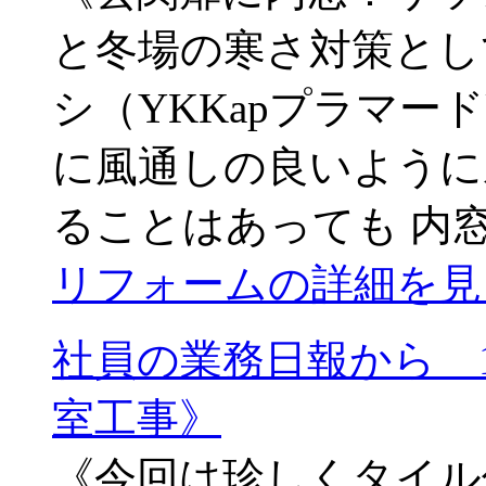
と冬場の寒さ対策とし
シ（YKKapプラマー
に風通しの良いように
ることはあっても 内窓
リフォームの詳細を見
社員の業務日報から 1
室工事》
《今回は珍しくタイル