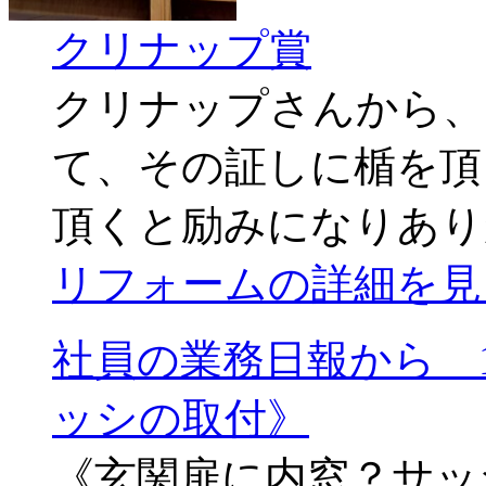
クリナップ賞
クリナップさんから、
て、その証しに楯を頂
頂くと励みになりあり
リフォームの詳細を見
社員の業務日報から 1
ッシの取付》
《玄関扉に内窓？サッ