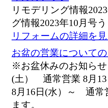
リモデリング情報202
グ情報2023年10月号
リフォームの詳細を見
お盆の営業についての
※お盆休みのお知らせ 8
(土） 通常営業 8月
8月16日(水）～ 通
ます。