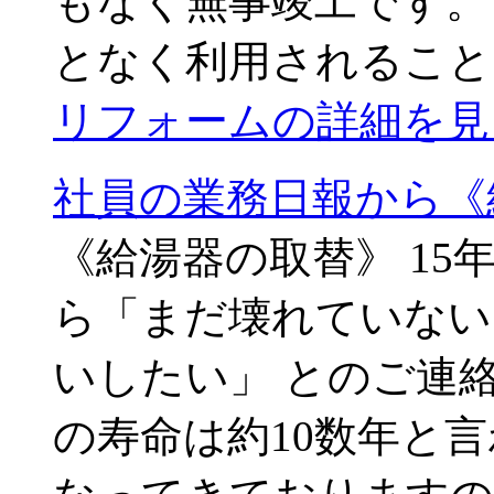
もなく無事竣工です。
となく利用されること
リフォームの詳細を見
社員の業務日報から《
《給湯器の取替》 1
ら「まだ壊れていない
いしたい」 とのご連
の寿命は約10数年と