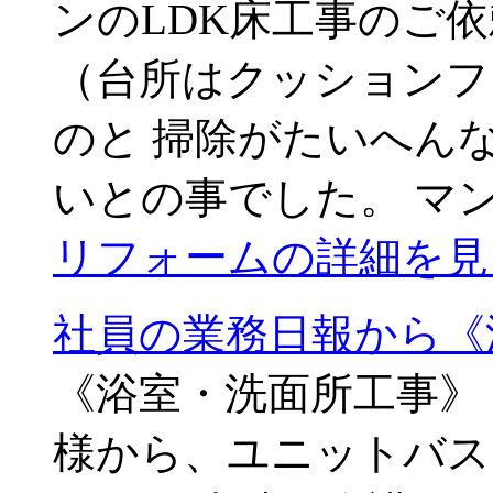
ンのLDK床工事のご
（台所はクッションフ
のと 掃除がたいへん
いとの事でした。 マ
リフォームの詳細を見
社員の業務日報から《
《浴室・洗面所工事》
様から、ユニットバス