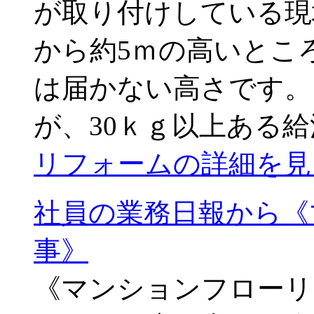
が取り付けしている現
から約5ｍの高いとこ
は届かない高さです。
が、30ｋｇ以上ある給
リフォームの詳細を見
社員の業務日報から《
事》
《マンションフローリ