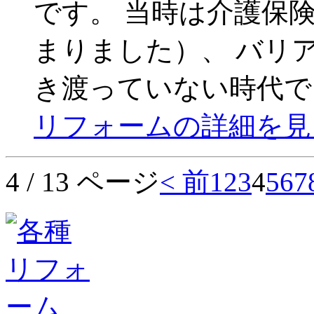
です。 当時は介護保険
まりました）、 バリ
き渡っていない時代で
リフォームの詳細を見
4 / 13 ページ
< 前
1
2
3
4
5
6
7