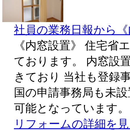
社員の業務日報から《
《内窓設置》 住宅省エ
ております。 内窓設
きており 当社も登録
国の申請事務局も未設
可能となっています。 
リフォームの詳細を見