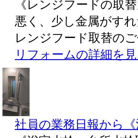
《レンジフードの取替
悪く、少し金属がすれ
レンジフード取替のご
リフォームの詳細を見
社員の業務日報から《