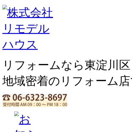
リフォームなら東淀川区
地域密着のリフォーム店