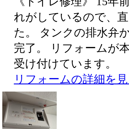
《トイレ修理》 15
れがしているので、直
た。 タンクの排水弁
完了。 リフォームが
受け付けています。
リフォームの詳細を見