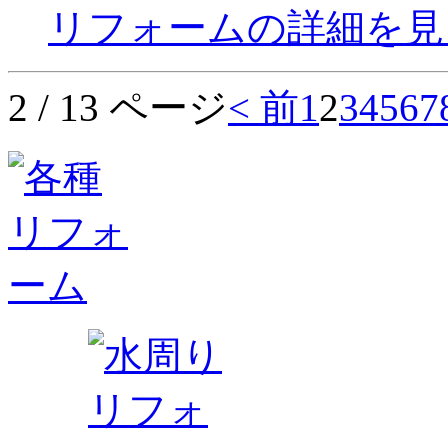
リフォームの詳細を見
2 / 13 ページ
< 前
1
2
3
4
5
6
7