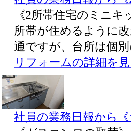
《2所帯住宅のミニキ
所帯が住めるように改
通ですが、台所は個別
リフォームの詳細を見
社員の業務日報から《