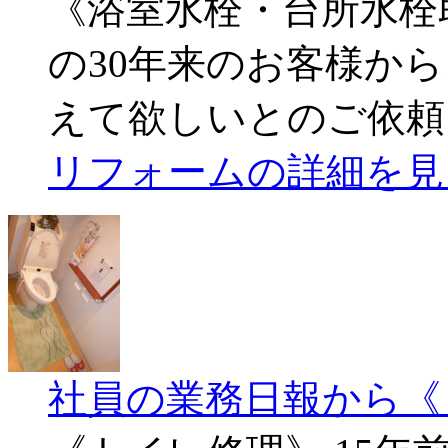
《浴室水栓・台所水栓
の30年来のお客様か
えて欲しいとのご依頼
リフォームの詳細を見
社員の業務日報から《